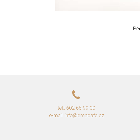
Peč
tel.: 602 66 99 00
e-mail: info@emacafe.cz