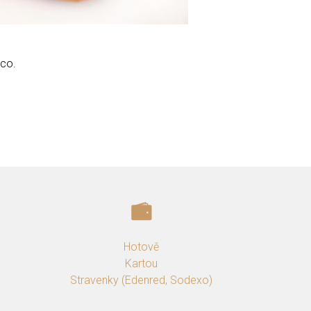
nco.
Hotově
Kartou
Stravenky (Edenred, Sodexo)